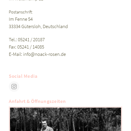
Postanschrift:
Im Fenne 54
33334 Gütersloh, Deutschland
Tel.: 05241 / 20187
Fax: 05241 / 14085
E-Mail:
info@noack-rosen.de
Social Media
Anfahrt & Öffnungszeiten