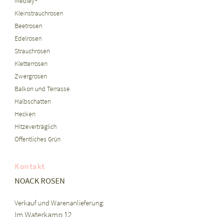
Medley®
Kleinstrauchrosen
Beetrosen
Edelrosen
Strauchrosen
Kletterrosen
Zwergrosen
Balkon und Terrasse
Halbschatten
Hecken
Hitzeverträglich
Öffentliches Grün
Kontakt
NOACK ROSEN
Verkauf und Warenanlieferung:
Im Waterkamp 12