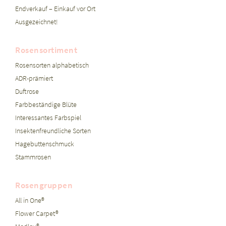
Endverkauf – Einkauf vor Ort
Ausgezeichnet!
Rosensortiment
Rosensorten alphabetisch
ADR-prämiert
Duftrose
Farbbeständige Blüte
Interessantes Farbspiel
Insektenfreundliche Sorten
Hagebuttenschmuck
Stammrosen
Rosengruppen
All in One®
Flower Carpet®