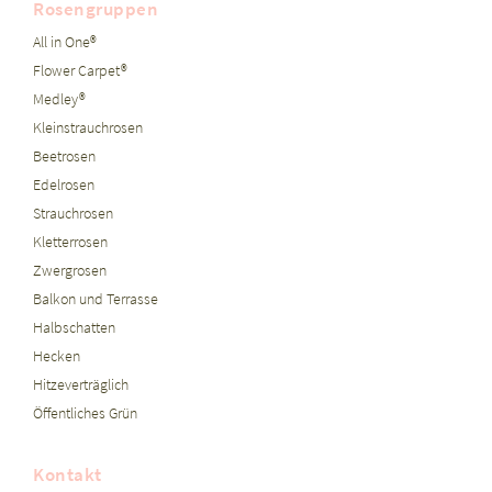
Rosengruppen
All in One®
Flower Carpet®
Medley®
Kleinstrauchrosen
Beetrosen
Edelrosen
Strauchrosen
Kletterrosen
Zwergrosen
Balkon und Terrasse
Halbschatten
Hecken
Hitzeverträglich
Öffentliches Grün
Kontakt