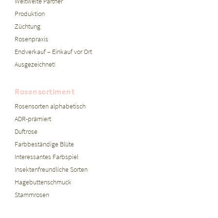
Weltweite Partner
Produktion
Züchtung
Rosenpraxis
Endverkauf – Einkauf vor Ort
Ausgezeichnet!
Rosensortiment
Rosensorten alphabetisch
ADR-prämiert
Duftrose
Farbbeständige Blüte
Interessantes Farbspiel
Insektenfreundliche Sorten
Hagebuttenschmuck
Stammrosen