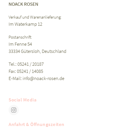
NOACK ROSEN
Verkauf und Warenanlieferung:
Im Waterkamp 12
Postanschrift:
Im Fenne 54
33334 Gütersloh, Deutschland
Tel.: 05241 / 20187
Fax: 05241 / 14085
E-Mail:
info@noack-rosen.de
Social Media
Anfahrt & Öffnungszeiten