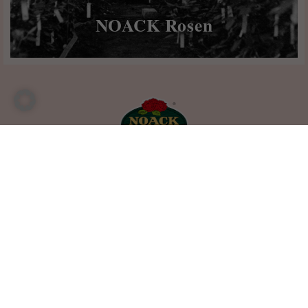
NOACK Rosen
Information
Kontakt
FAQs
Zahlungsweisen
Versand & Lieferung
Widerruf
Vertrag widerrufen