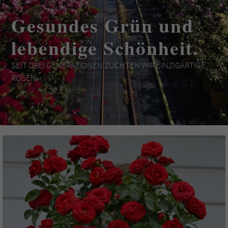
Gesundes Grün und
lebendige Schönheit.
SEIT DREI GENERATIONEN ZÜCHTEN WIR EINZIGARTIGE
ROSEN.