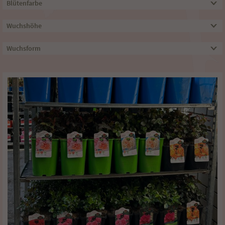
Blütenfarbe
Wuchshöhe
Wuchsform