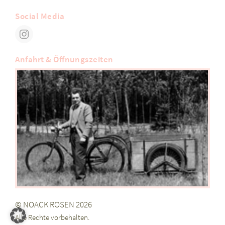
Social Media
Anfahrt & Öffnungszeiten
© NOACK ROSEN 2026
Alle Rechte vorbehalten.