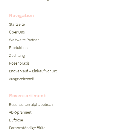
Navigation
Startseite
Über Uns
Weltweite Partner
Produktion
Züchtung
Rosenpraxis
Endverkauf – Einkauf vor Ort
Ausgezeichnet!
Rosensortiment
Rosensorten alphabetisch
ADR-prämiert
Duftrose
Farbbeständige Blüte