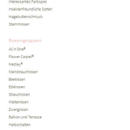
Interessantes Farbspiel
Insektenfreundliche Sorten
Hagebuttenschmuck
Stammrosen
Rosengruppen
All in One®
Flower Carpet®
Medley®
Kleinstrauchrosen
Beetrosen
Edelrosen
Strauchrosen
Kletterrosen
Zwergrosen
Balkon und Terrasse
Halbschatten