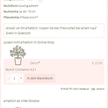
Wuchsform:
buschig aufrecht
Wuchshöhe:
ca. 60 – 70 cm
Pflanzdichte:
5 Rosen pro m²
Aktuell vor Ort erhältlich. Nutzen Sie den Preisvorteil bei einem Kauf
direkt in Gütersloh.
zurzeit nicht erhältlich im Online-Shop
Debüt®
€
23,95
Busch Container 4,5 l
-
+
In den Warenkorb
Enthält 7% Mehrwertsteuer
zzgl.
Versand
erhältlich ab Mitte Oktober