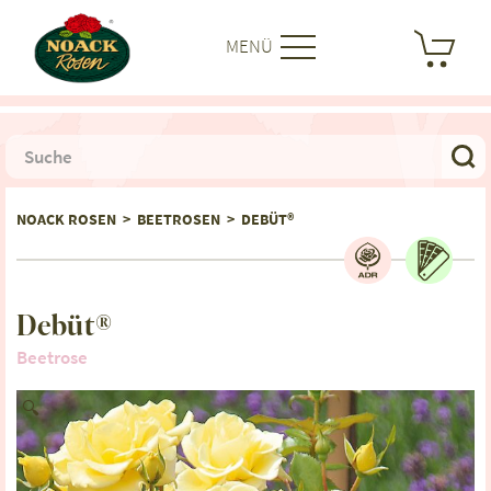
MENÜ
NOACK ROSEN
>
BEETROSEN
>
DEBÜT®
Debüt®
Beetrose
🔍