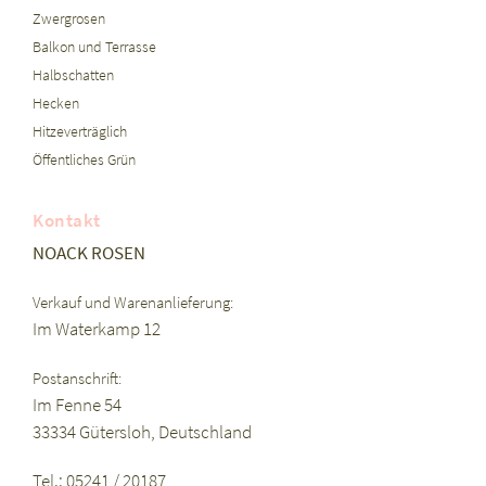
Zwergrosen
Balkon und Terrasse
Halbschatten
Hecken
Hitzeverträglich
Öffentliches Grün
Kontakt
NOACK ROSEN
Verkauf und Warenanlieferung:
Im Waterkamp 12
Postanschrift:
Im Fenne 54
33334 Gütersloh, Deutschland
Tel.: 05241 / 20187