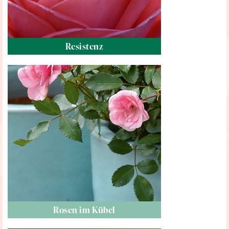
Resistenz
Rosen im Kübel