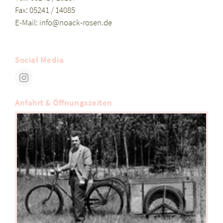
Fax: 05241 / 14085
E-Mail:
info@noack-rosen.de
Social Media
Anfahrt & Öffnungszeiten