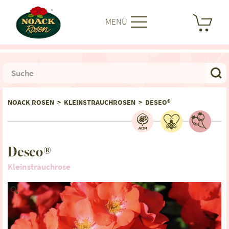
MENÜ
NOACK ROSEN
>
KLEINSTRAUCHROSEN
>
DESEO®
Deseo®
Kleinstrauchrose
🔍