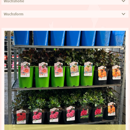
Wuchshöhe
Wuchsform