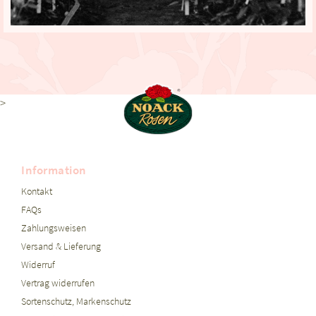
>
Information
Kontakt
FAQs
Zahlungsweisen
Versand & Lieferung
Widerruf
Vertrag widerrufen
Sortenschutz, Markenschutz