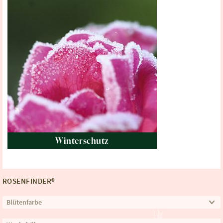
Winterschutz
ROSENFINDER®
Blütenfarbe