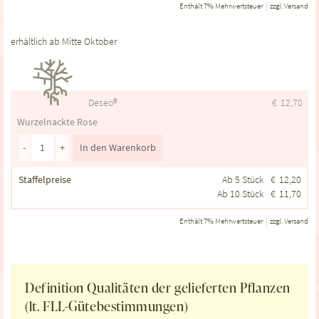
Enthält 7% Mehrwertsteuer
zzgl.
Versand
erhältlich ab Mitte Oktober
Deseo®
€
12,70
Wurzelnackte Rose
-
+
In den Warenkorb
Staffelpreise
Ab 5 Stück
€
12,20
Ab 10 Stück
€
11,70
Enthält 7% Mehrwertsteuer
zzgl.
Versand
Definition Qualitäten der gelieferten Pflanzen
(lt. FLL-Gütebestimmungen)