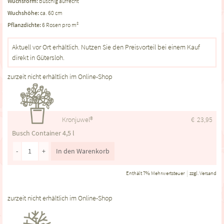
Wuchsform:
buschig aufrecht
Wuchshöhe:
ca. 60 cm
Pflanzdichte:
6 Rosen pro m²
Aktuell vor Ort erhältlich. Nutzen Sie den Preisvorteil bei einem Kauf
direkt in Gütersloh.
zurzeit nicht erhältlich im Online-Shop
Kronjuwel®
€
23,95
Busch Container 4,5 l
-
+
In den Warenkorb
Enthält 7% Mehrwertsteuer
zzgl.
Versand
zurzeit nicht erhältlich im Online-Shop