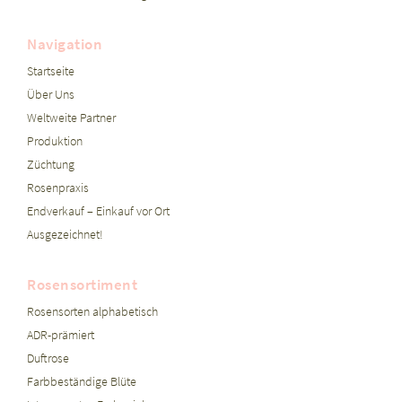
Navigation
Startseite
Über Uns
Weltweite Partner
Produktion
Züchtung
Rosenpraxis
Endverkauf – Einkauf vor Ort
Ausgezeichnet!
Rosensortiment
Rosensorten alphabetisch
ADR-prämiert
Duftrose
Farbbeständige Blüte