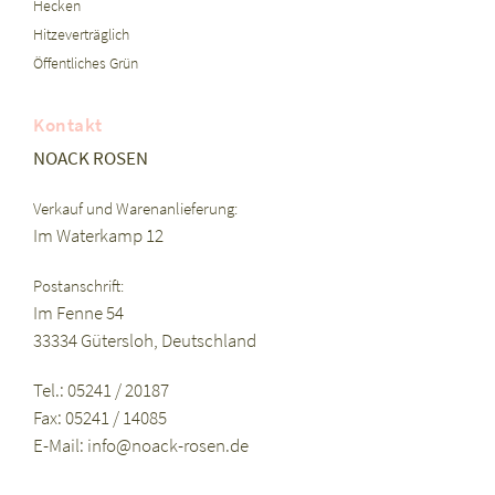
Hecken
Hitzeverträglich
Öffentliches Grün
Kontakt
NOACK ROSEN
Verkauf und Warenanlieferung:
Im Waterkamp 12
Postanschrift:
Im Fenne 54
33334 Gütersloh, Deutschland
Tel.: 05241 / 20187
Fax: 05241 / 14085
E-Mail:
info@noack-rosen.de