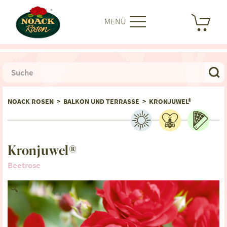
MENÜ
NOACK ROSEN
>
BALKON UND TERRASSE
>
KRONJUWEL®
Kronjuwel®
Beetrose
🔍