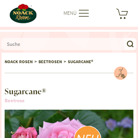
MENÜ
NOACK ROSEN
>
BEETROSEN
>
SUGARCANE®
Sugarcane®
Beetrose
🔍