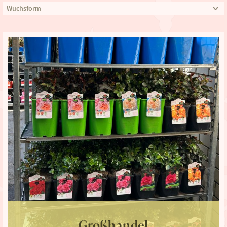
Wuchsform
Großhandel