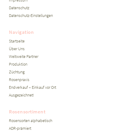
Impressum
Datenschutz
Datenschutz-Einstellungen
Navigation
Startseite
Über Uns
Weltweite Partner
Produktion
Züchtung
Rosenpraxis
Endverkauf – Einkauf vor Ort
Ausgezeichnet!
Rosensortiment
Rosensorten alphabetisch
ADR-prämiert