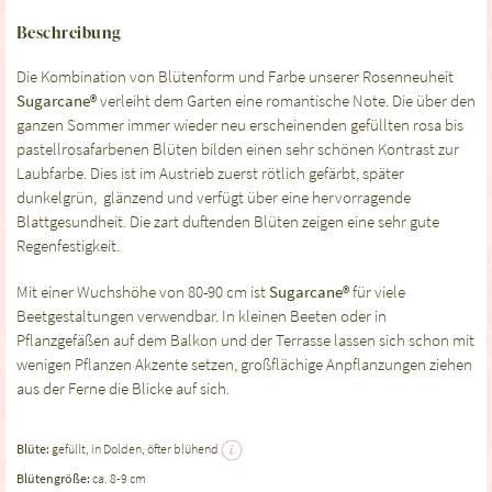
Beschreibung
Die Kombination von Blütenform und Farbe unserer Rosenneuheit
Sugarcane
®
verleiht dem Garten eine romantische Note. Die über den
ganzen Sommer immer wieder neu erscheinenden gefüllten rosa bis
pastellrosafarbenen Blüten bilden einen sehr schönen Kontrast zur
Laubfarbe. Dies ist im Austrieb zuerst rötlich gefärbt, später
dunkelgrün, glänzend und verfügt über eine hervorragende
Blattgesundheit. Die zart duftenden Blüten zeigen eine sehr gute
Regenfestigkeit.
Mit einer Wuchshöhe von 80-90 cm ist
Sugarcane
®
für viele
Beetgestaltungen verwendbar. In kleinen Beeten oder in
Pflanzgefäßen auf dem Balkon und der Terrasse lassen sich schon mit
wenigen Pflanzen Akzente setzen, großflächige Anpflanzungen ziehen
aus der Ferne die Blicke auf sich.
Blüte:
gefüllt, in Dolden, öfter blühend
Blütengröße:
ca. 8-9 cm