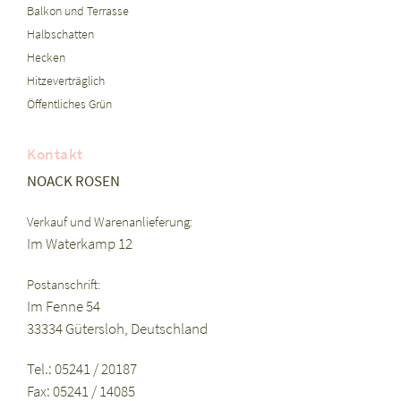
Balkon und Terrasse
Halbschatten
Hecken
Hitzeverträglich
Öffentliches Grün
Kontakt
NOACK ROSEN
Verkauf und Warenanlieferung:
Im Waterkamp 12
Postanschrift:
Im Fenne 54
33334 Gütersloh, Deutschland
Tel.: 05241 / 20187
Fax: 05241 / 14085